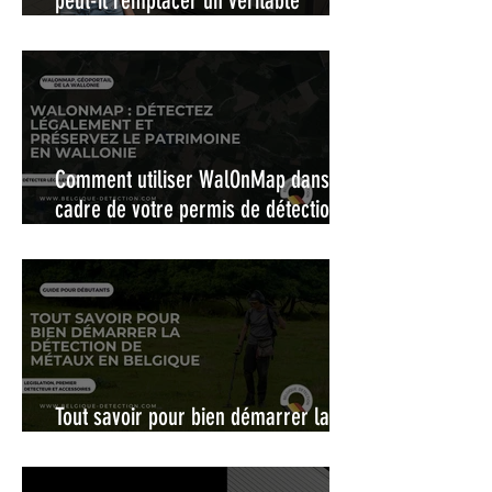
peut-il remplacer un véritable
pinpointer ?
Comment utiliser WalOnMap dans le
cadre de votre permis de détection :
La carte interactive pour une
détection de métaux légale et
responsable en Wallonie
Tout savoir pour bien démarrer la
détection de métaux en Belgique