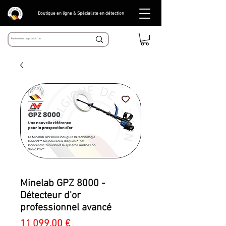
Boutique en ligne & Spécialiste en détection
Minelab GPZ 8000 -
Détecteur d'or
professionnel avancé
Prix
11 099,00 €