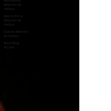
Nouveautés
détection de
métaux
Apprendre la
détection de
métaux
Club de détection
de métaux
Notre Blog
Accueil