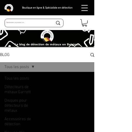
Boutique en ligne & Spécialiste en détection
Le blog de détection de métaux en Belgique
BLOG
Tous les posts
Tous les posts
Détecteurs de
métaux Garrett
Disques pour
détecteurs de
métaux
Accessoires de
détection