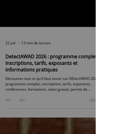
22 juil.
13 min de lecture
DetectAWAD 2026 : programme complet,
inscriptions, tarifs, exposants et
informations pratiques
Découvrez tout ce qu'il faut savoir sur DEtecAWAD 2026 :
programme complet, inscriptions, tarifs, exposants,
conférences, formations, salon gratuit, permis de
détection wallon et informations pratiques. Le guide le
plus complet pour préparer votre visite de l'événement
incontournable de la détection de métaux en Belgique.