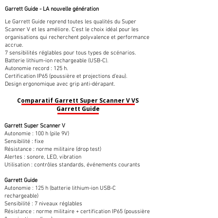
Garrett Guide - LA nouvelle génération
Le Garrett Guide reprend toutes les qualités du Super
Scanner V et les améliore. C’est le choix idéal pour les
organisations qui recherchent polyvalence et performance
accrue.
7 sensibilités réglables pour tous types de scénarios.
Batterie lithium-ion rechargeable (USB-C).
Autonomie record : 125 h.
Certification IP65 (poussière et projections d’eau).
Design ergonomique avec grip anti-dérapant.
Comparatif Garrett Super Scanner V VS
Garrett Guide
Garrett Super Scanner V
Autonomie : 100 h (pile 9V)
Sensibilité : fixe
Résistance : norme militaire (drop test)
Alertes : sonore, LED, vibration
Utilisation : contrôles standards, événements courants
Garrett Guide
Autonomie : 125 h (batterie lithium-ion USB-C
rechargeable)
Sensibilité : 7 niveaux réglables
Résistance : norme militaire + certification IP65 (poussière