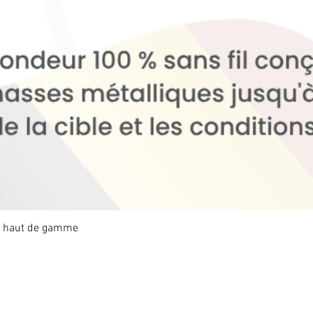
x haut de gamme
Aperçu rapide