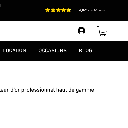
T
4,8/5
sur 61 avis
LOCATION
OCCASIONS
BLOG
teur d'or professionnel haut de gamme