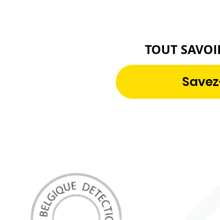
TOUT SAVOI
Savez-