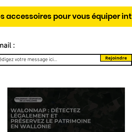
s accessoires pour vous équiper in
ail :
Rejoindre