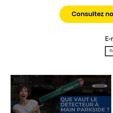
Consultez no
E-m