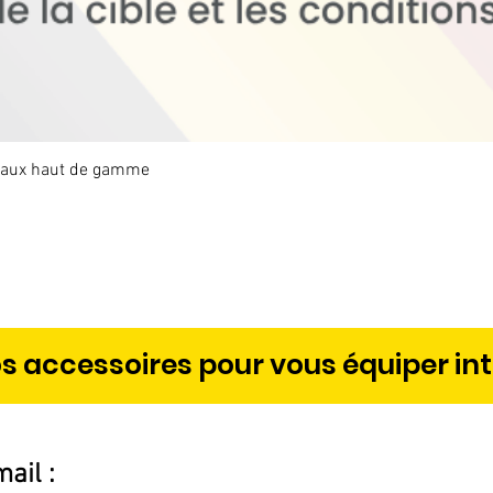
étaux haut de gamme
Aperçu rapide
s accessoires pour vous équiper in
ail :