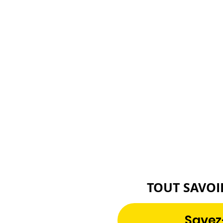
TOUT SAVOI
Savez-