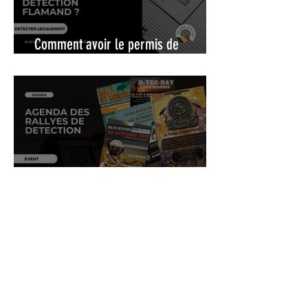
Comment avoir le permis de
détection flamand ?
Agenda des Rallyes de détection de
métaux 2024 & 2025
Belgique Détection est le premier magasin de vente de
détecteurs de métaux situé en Wallonie. Nous proposons la
vente de détecteurs de métaux Garrett avec un stock
important.
Liens utiles :
Articles utiles :