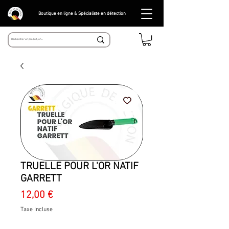
Boutique en ligne & Spécialiste en détection
TRUELLE POUR L'OR NATIF
GARRETT
Prix
12,00 €
Taxe Incluse