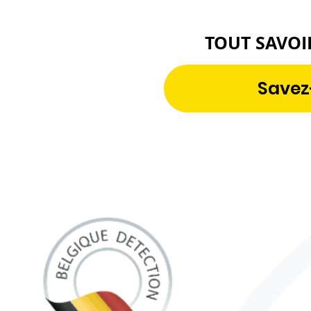
TOUT SAVOI
Savez-