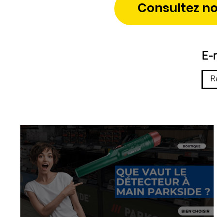
Consultez no
E-m