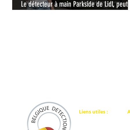
Le détecteur à main Parkside de Lidl, peut-
remplacer un véritable pinpointer ?
Liens utiles :
A