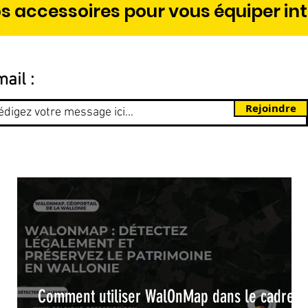
s accessoires pour vous équiper in
ail :
Rejoindre
Comment utiliser WalOnMap dans le cadre