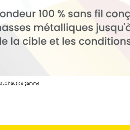
étaux haut de gamme
Aperçu rapide