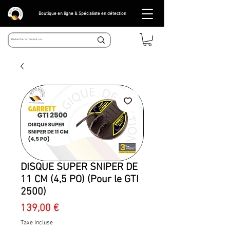
Boutique en ligne & Spécialiste en détection
DISQUE SUPER SNIPER DE
11 CM (4,5 PO) (Pour le GTI
2500)
Prix
139,00 €
Taxe Incluse