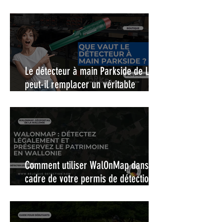
Le détecteur à main Parkside de Lidl,
peut-il remplacer un véritable
pinpointer ?
Comment utiliser WalOnMap dans le
cadre de votre permis de détection :
La carte interactive pour une
détection de métaux légale et
responsable en Wallonie