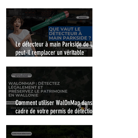
Le détecteur à main Parkside de Lidl,
peut-il remplacer un véritable
pinpointer ?
Comment utiliser WalOnMap dans le
cadre de votre permis de détection :
La carte interactive pour une
détection de métaux légale et
responsable en Wallonie