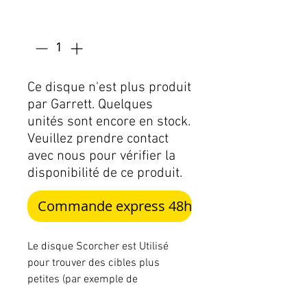
Quantité
*
Ce disque n'est plus produit
par Garrett. Quelques
unités sont encore en stock.
Veuillez prendre contact
avec nous pour vérifier la
disponibilité de ce produit.
Commande express 48h
Le disque Scorcher est Utilisé
pour trouver des cibles plus
petites (par exemple de
minuscules pépites d’or) dans des