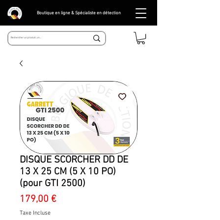
Boutique en ligne & Spécialiste en détection
DISQUE SCORCHER DD DE
13 X 25 CM (5 X 10 PO)
(pour GTI 2500)
Prix
179,00 €
Taxe Incluse