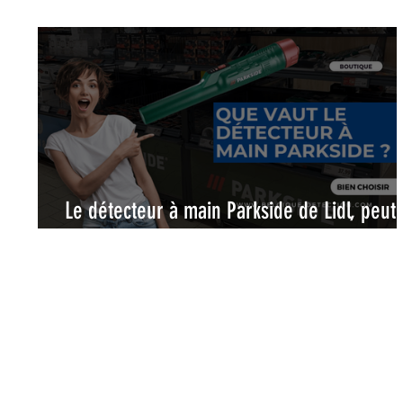
Le détecteur à main Parkside de Lidl, peut-
remplacer un véritable pinpointer ?