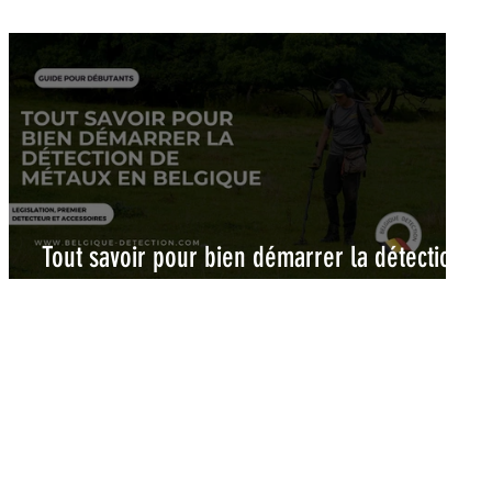
Tout savoir pour bien démarrer la détection
de métaux en Belgique