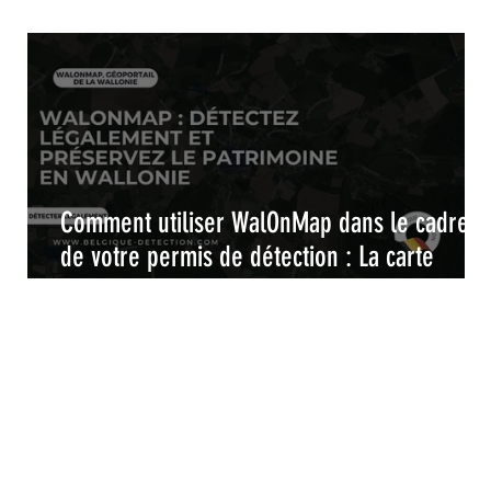
Comment utiliser WalOnMap dans le cadre
il
de votre permis de détection : La carte
interactive pour une détection de métaux
légale et responsable en Wallonie