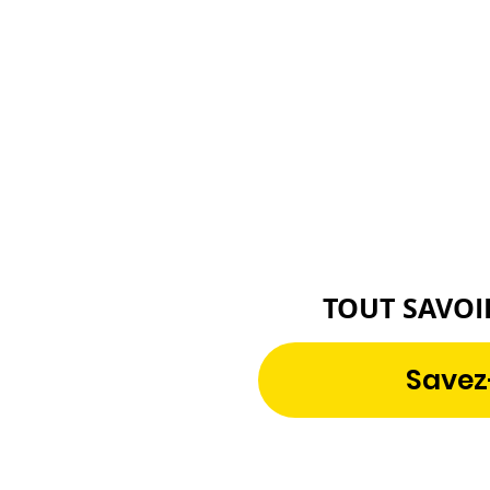
TOUT SAVOI
Savez-