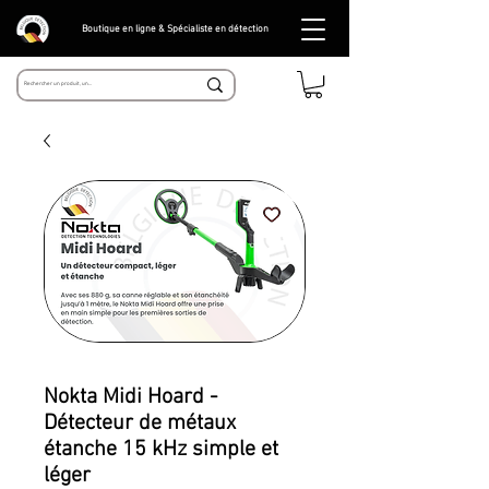
Boutique en ligne & Spécialiste en détection
Nokta Midi Hoard -
Détecteur de métaux
étanche 15 kHz simple et
léger