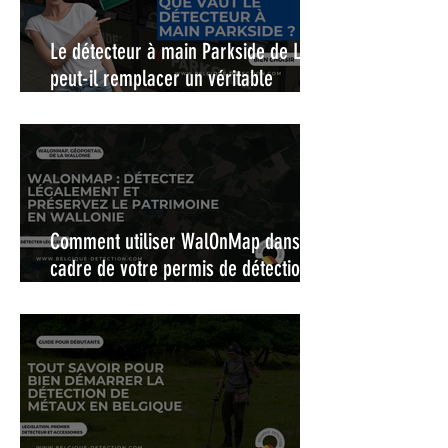
Le détecteur à main Parkside de Lidl,
peut-il remplacer un véritable
pinpointer ?
Comment utiliser WalOnMap dans le
cadre de votre permis de détection :
La carte interactive pour une
détection de métaux légale et
responsable en Wallonie