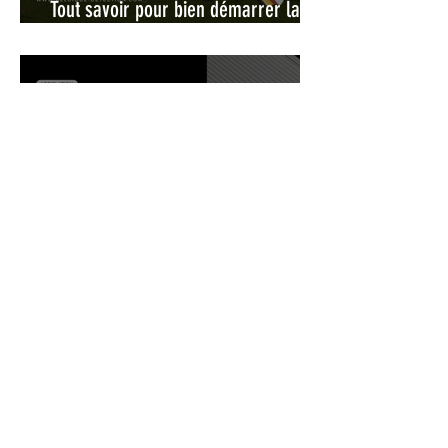
Tout savoir pour bien démarrer la
détection de métaux en Belgique
Comment avoir le permis de
détection flamand ?
Agenda des Rallyes de détection de
métaux 2024 & 2025