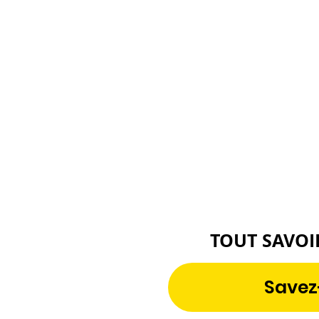
TOUT SAVOI
Savez-