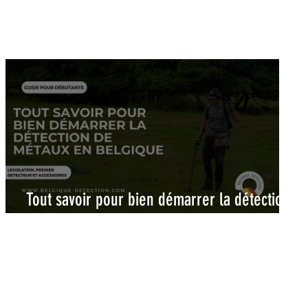
Tout savoir pour bien démarrer la détection
de métaux en Belgique