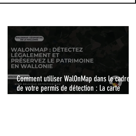
Comment utiliser WalOnMap dans le cadre
il
de votre permis de détection : La carte
interactive pour une détection de métaux
légale et responsable en Wallonie