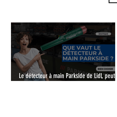
Le détecteur à main Parkside de Lidl, peut-
remplacer un véritable pinpointer ?