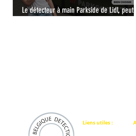
Le détecteur à main Parkside de Lidl, peut-
remplacer un véritable pinpointer ?
Liens utiles :
A