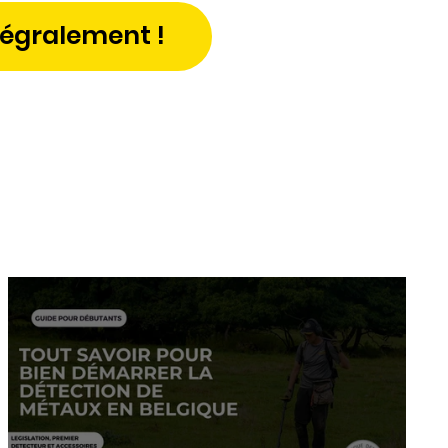
tégralement !