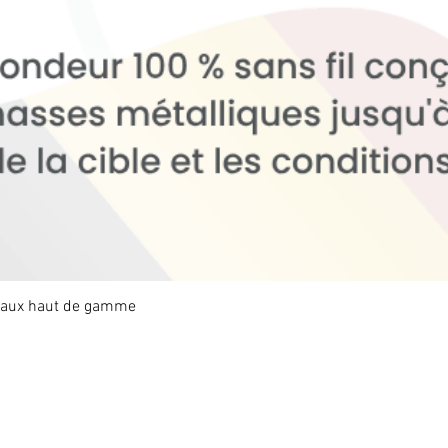
étaux haut de gamme
Aperçu rapide