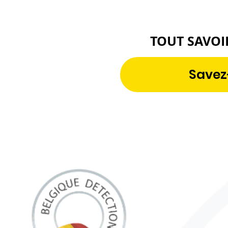
TOUT SAVOI
Savez-