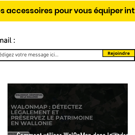
s accessoires pour vous équiper in
ail :
Rejoindre