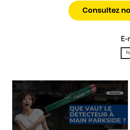
Consultez no
E-m