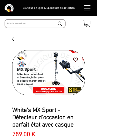
Boutique en ligne & Spécialiste en détection
White's MX Sport -
Détecteur d'occasion en
parfait état avec casque
Prix
759,00 €