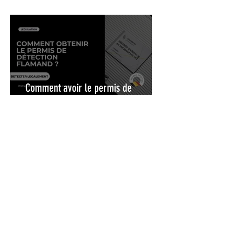
détection de métaux en Belgique
Comment avoir le permis de
détection flamand ?
Agenda des Rallyes de détection de
métaux 2024 & 2025