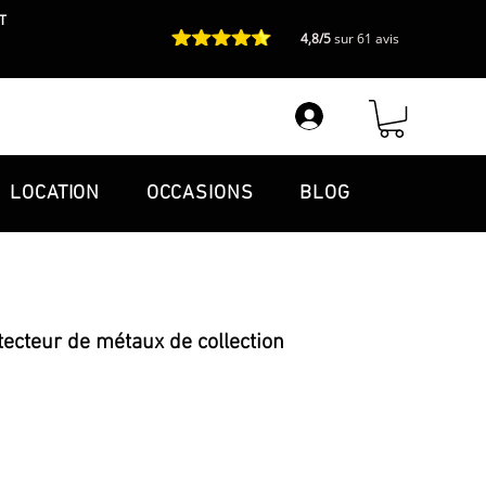
T
4,8/5
sur 61 avis
LOCATION
OCCASIONS
BLOG
ecteur de métaux de collection