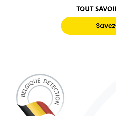
TOUT SAVOI
Savez-