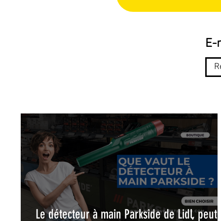
E-m
Le détecteur à main Parkside de Lidl, peut-