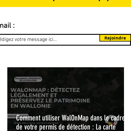
ail :
Rejoindre
Comment utiliser WalOnMap dans le cadre
il
de votre permis de détection : La carte