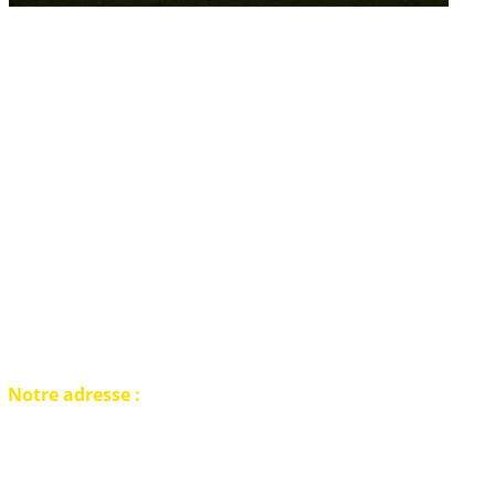
de métaux en Belgique
Notre adresse :
Belgique Detection