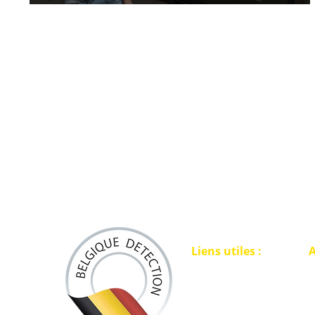
remplacer un véritable pinpointer ?
Liens utiles :
A
ACCUEIL
L