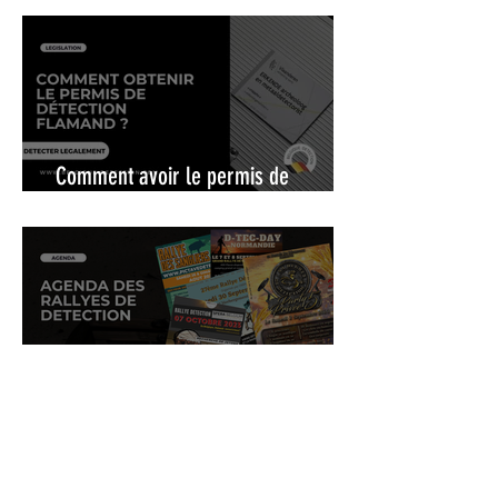
Comment avoir le permis de
détection flamand ?
Agenda des Rallyes de détection de
métaux 2024 & 2025