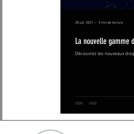
28 juil. 2021
3 min de lecture
La nouvelle gamme d
Découvrez les nouveaux disq