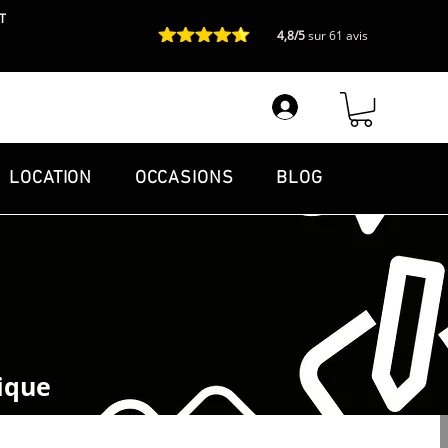
T
4,8/5
sur 61 avis
LOCATION
OCCASIONS
BLOG
ique