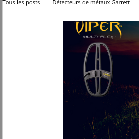
Tous les posts
Détecteurs de métaux Garrett
Accessoires de détection
Nouveautés détec
Apprendre la détection de métaux
Club de 