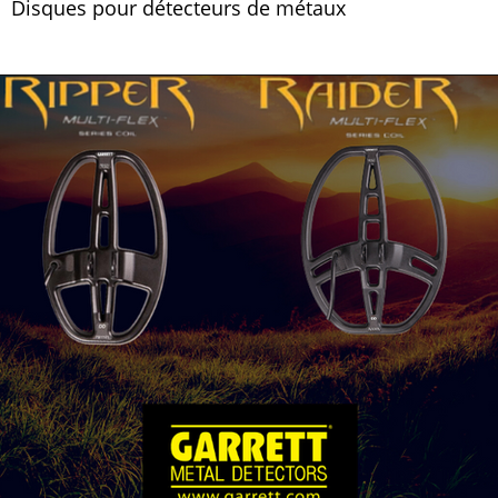
Disques pour détecteurs de métaux
tion de métaux
détection de métaux
Notre Blog Accueil