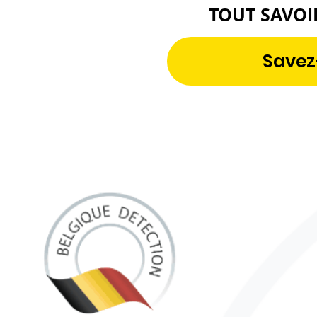
TOUT SAVOI
Savez-