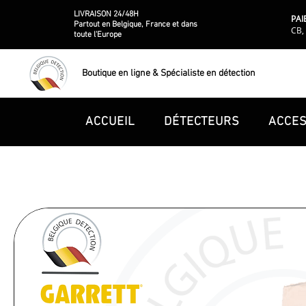
LIVRAISON 24/48H
PAI
Partout en Belgique, France et dans
CB, 
toute l'Europe
Boutique en ligne & Spécialiste en détection
ACCUEIL
DÉTECTEURS
ACCES