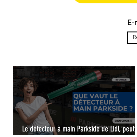
E-m
Le détecteur à main Parkside de Lidl, peut-