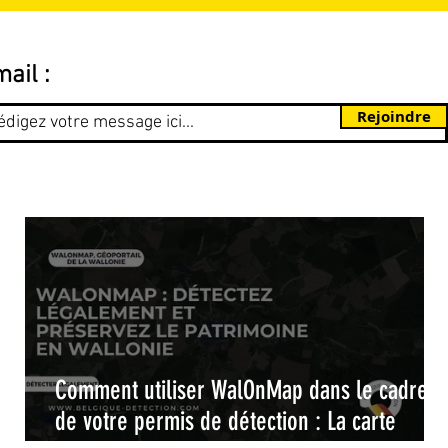
ail :
Rejoindre
Comment utiliser WalOnMap dans le cadre
il
de votre permis de détection : La carte