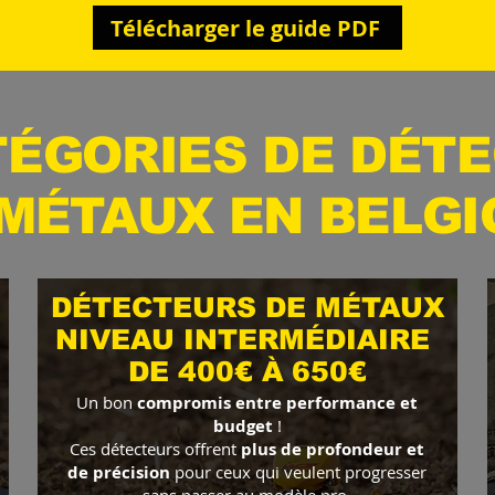
Télécharger le guide PDF
TÉGORIES DE DÉT
 MÉTAUX EN BELGI
DÉTECTEURS DE M
É
TAUX
NIVEAU INTERMÉDIAIRE
DE 400€ À 650€
Un bon
compromis entre performance et
budget
!
Ces détecteurs offrent
plus de profondeur et
de précision
pour ceux qui veulent progresser