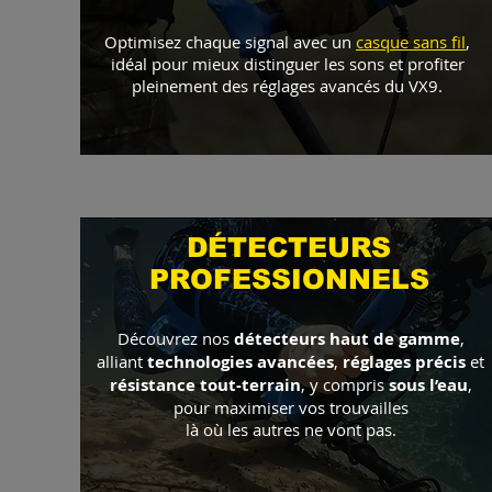
Optimisez chaque signal avec un
casque sans fil
,
idéal pour mieux distinguer les sons et profiter
pleinement des réglages avancés du VX9.
DÉTECTEURS
PROFESSIONNELS
Découvrez nos
détecteurs haut de gamme
,
alliant
technologies avancées
,
réglages précis
et
résistance tout-terrain
, y compris
sous l’eau
,
pour maximiser vos trouvailles
là où les autres ne vont pas.