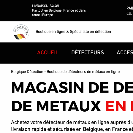
LIVRAISON 24/48H
PAI
Partout en Belgique, France et dans
CB, 
toute l'Europe
Boutique en ligne & Spécialiste en détection
ACCUEIL
DÉTECTEURS
ACCES
Belgique Détection - Boutique de détecteurs de métaux en ligne
MAGASIN DE D
DE METAUX
EN
Achetez votre détecteur de métaux en ligne auprès d'u
livraison rapide et sécurisée en Belgique, en France e