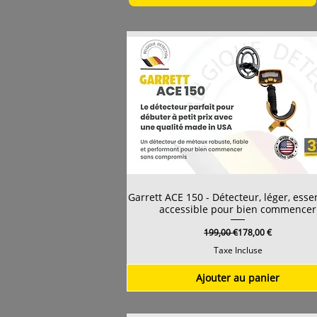
Garrett ACE 150 - Détecteur, léger, essen
accessible pour bien commencer
Prix original
Prix promotionnel
199,00 €
178,00 €
Taxe Incluse
Ajouter au panier