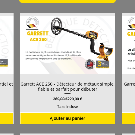
tiel et
Garrett ACE 250 - Détecteur de métaux simple,
Garre
fiable et parfait pour débuter
Prix original
Prix promotionnel
269,00 €
229,00 €
Taxe Incluse
Ajouter au panier