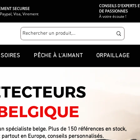
CONSEILS D'EXPERTS E
EMENT SECURISE
DE PASSIONNES
Paypal, Visa, Virement
À votre écoute !
SOIRES
PÊCHE À L'AIMANT
ORPAILLAGE
ETECTEURS
BELGIQUE
n spécialiste belge. Plus de 150 références en stock,
t partout en Europe, conseils personnalisés.