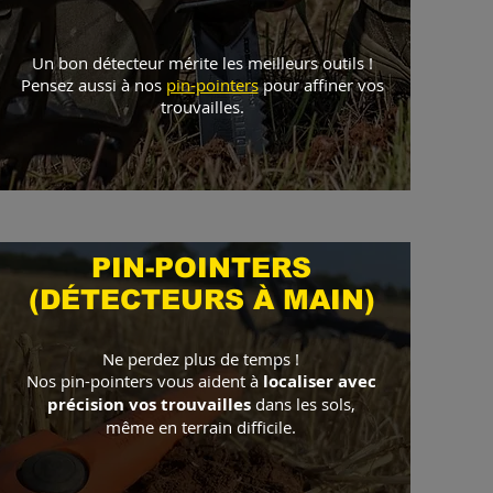
Un bon détecteur mérite les meilleurs outils !
Pensez aussi à nos
pin-pointers
pour affiner vos
trouvailles.
PIN-POINTERS
(DÉTECTEURS À MAIN)
Ne perdez plus de temps !
Nos pin-pointers vous aident à
localiser avec
précision vos trouvailles
dans les sols,
même en terrain difficile.