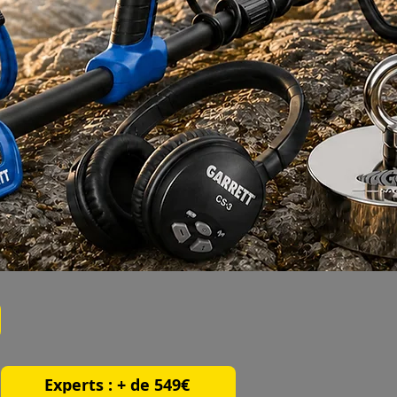
Experts : + de 549€